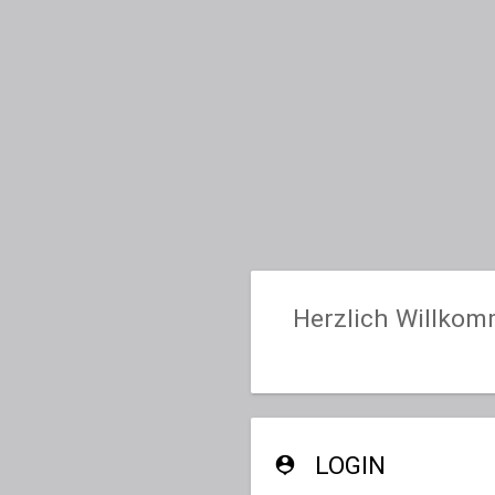
Herzlich Willkom
LOGIN
person_pin