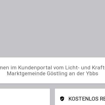
men im Kundenportal vom Licht- und Kraft
Marktgemeinde Göstling an der Ybbs
KOSTENLOS RE
verified_user